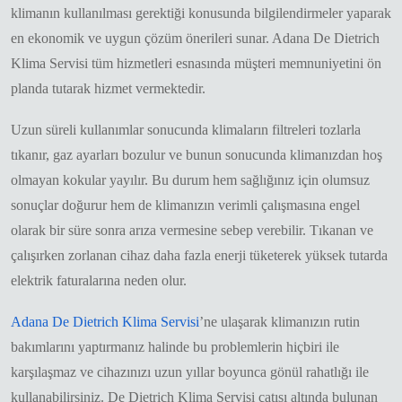
klimanın kullanılması gerektiği konusunda bilgilendirmeler yaparak
en ekonomik ve uygun çözüm önerileri sunar. Adana De Dietrich
Klima Servisi tüm hizmetleri esnasında müşteri memnuniyetini ön
planda tutarak hizmet vermektedir.
Uzun süreli kullanımlar sonucunda klimaların filtreleri tozlarla
tıkanır, gaz ayarları bozulur ve bunun sonucunda klimanızdan hoş
olmayan kokular yayılır. Bu durum hem sağlığınız için olumsuz
sonuçlar doğurur hem de klimanızın verimli çalışmasına engel
olarak bir süre sonra arıza vermesine sebep verebilir. Tıkanan ve
çalışırken zorlanan cihaz daha fazla enerji tüketerek yüksek tutarda
elektrik faturalarına neden olur.
Adana De Dietrich Klima Servisi
’ne ulaşarak klimanızın rutin
bakımlarını yaptırmanız halinde bu problemlerin hiçbiri ile
karşılaşmaz ve cihazınızı uzun yıllar boyunca gönül rahatlığı ile
kullanabilirsiniz. De Dietrich Klima Servisi çatısı altında bulunan