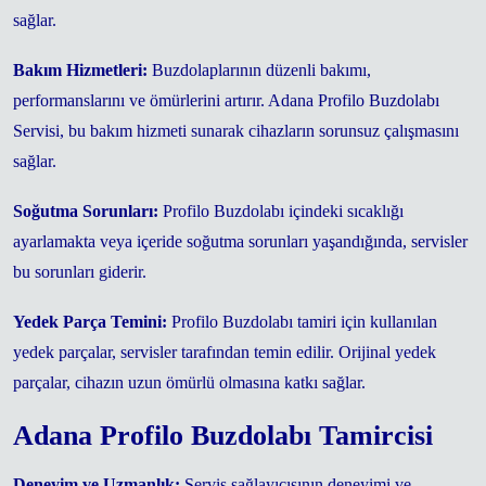
sağlar.
Bakım Hizmetleri:
Buzdolaplarının düzenli bakımı,
performanslarını ve ömürlerini artırır. Adana Profilo Buzdolabı
Servisi, bu bakım hizmeti sunarak cihazların sorunsuz çalışmasını
sağlar.
Soğutma Sorunları:
Profilo Buzdolabı içindeki sıcaklığı
ayarlamakta veya içeride soğutma sorunları yaşandığında, servisler
bu sorunları giderir.
Yedek Parça Temini:
Profilo Buzdolabı tamiri için kullanılan
yedek parçalar, servisler tarafından temin edilir. Orijinal yedek
parçalar, cihazın uzun ömürlü olmasına katkı sağlar.
Adana Profilo Buzdolabı Tamircisi
Deneyim ve Uzmanlık:
Servis sağlayıcısının deneyimi ve