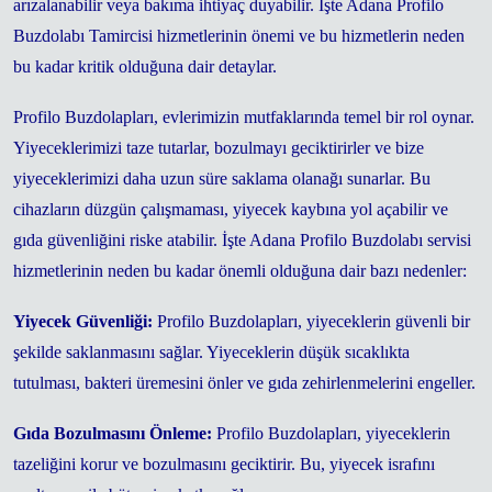
arızalanabilir veya bakıma ihtiyaç duyabilir. İşte Adana Profilo
Buzdolabı Tamircisi hizmetlerinin önemi ve bu hizmetlerin neden
bu kadar kritik olduğuna dair detaylar.
Profilo Buzdolapları, evlerimizin mutfaklarında temel bir rol oynar.
Yiyeceklerimizi taze tutarlar, bozulmayı geciktirirler ve bize
yiyeceklerimizi daha uzun süre saklama olanağı sunarlar. Bu
cihazların düzgün çalışmaması, yiyecek kaybına yol açabilir ve
gıda güvenliğini riske atabilir. İşte Adana Profilo Buzdolabı servisi
hizmetlerinin neden bu kadar önemli olduğuna dair bazı nedenler:
Yiyecek Güvenliği:
Profilo Buzdolapları, yiyeceklerin güvenli bir
şekilde saklanmasını sağlar. Yiyeceklerin düşük sıcaklıkta
tutulması, bakteri üremesini önler ve gıda zehirlenmelerini engeller.
Gıda Bozulmasını Önleme:
Profilo Buzdolapları, yiyeceklerin
tazeliğini korur ve bozulmasını geciktirir. Bu, yiyecek israfını