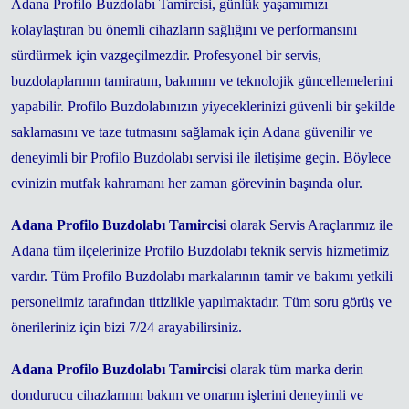
Adana Profilo Buzdolabı Tamircisi, günlük yaşamımızı
kolaylaştıran bu önemli cihazların sağlığını ve performansını
sürdürmek için vazgeçilmezdir. Profesyonel bir servis,
buzdolaplarının tamiratını, bakımını ve teknolojik güncellemelerini
yapabilir. Profilo Buzdolabınızın yiyeceklerinizi güvenli bir şekilde
saklamasını ve taze tutmasını sağlamak için Adana güvenilir ve
deneyimli bir Profilo Buzdolabı servisi ile iletişime geçin. Böylece
evinizin mutfak kahramanı her zaman görevinin başında olur.
Adana Profilo Buzdolabı Tamircisi
olarak Servis Araçlarımız ile
Adana tüm ilçelerinize Profilo Buzdolabı teknik servis hizmetimiz
vardır.
Tüm Profilo Buzdolabı markalarının
tamir ve bakımı yetkili
personelimiz tarafından titizlikle yapılmaktadır. Tüm soru görüş ve
önerileriniz için bizi 7/24 arayabilirsiniz.
Adana Profilo Buzdolabı Tamircisi
olarak tüm marka derin
dondurucu cihazlarının bakım ve onarım işlerini deneyimli ve