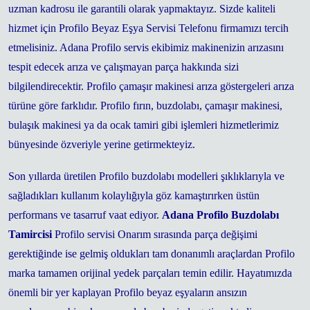
uzman kadrosu ile garantili olarak yapmaktayız. Sizde kaliteli
hizmet için Profilo Beyaz Eşya Servisi Telefonu firmamızı tercih
etmelisiniz. Adana Profilo servis ekibimiz makinenizin arızasını
tespit edecek arıza ve çalışmayan parça hakkında sizi
bilgilendirecektir. Profilo çamaşır makinesi arıza göstergeleri arıza
türüne göre farklıdır. Profilo fırın, buzdolabı, çamaşır makinesi,
bulaşık makinesi ya da ocak tamiri gibi işlemleri hizmetlerimiz
bünyesinde özveriyle yerine getirmekteyiz.
Son yıllarda üretilen Profilo buzdolabı modelleri şıklıklarıyla ve
sağladıkları kullanım kolaylığıyla göz kamaştırırken üstün
performans ve tasarruf vaat ediyor.
Adana Profilo Buzdolabı
Tamircisi
Profilo servisi Onarım sırasında parça değişimi
gerektiğinde ise gelmiş oldukları tam donanımlı araçlardan Profilo
marka tamamen orijinal yedek parçaları temin edilir. Hayatımızda
önemli bir yer kaplayan Profilo beyaz eşyaların ansızın