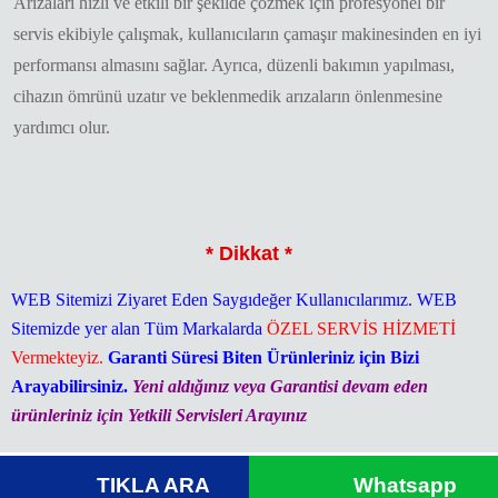
Arızaları hızlı ve etkili bir şekilde çözmek için profesyonel bir
servis ekibiyle çalışmak, kullanıcıların çamaşır makinesinden en iyi
performansı almasını sağlar. Ayrıca, düzenli bakımın yapılması,
cihazın ömrünü uzatır ve beklenmedik arızaların önlenmesine
yardımcı olur.
* Dikkat *
WEB Sitemizi Ziyaret Eden Saygıdeğer Kullanıcılarımız. WEB
Sitemizde yer alan Tüm Markalarda
ÖZEL SERVİS HİZMETİ
Vermekteyiz.
Garanti Süresi Biten Ürünleriniz için Bizi
Arayabilirsiniz.
Yeni aldığınız veya Garantisi devam eden
ürünleriniz için Yetkili Servisleri Arayınız
TIKLA ARA
Whatsapp