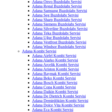
Adana Onvo Buzdolabı Servisi
Adana Regal Buzdolabı Servisi
Adana Samsung Buzdolabı Servisi
Adana Seg Buzdolabı Servisi
Adana Sharp Buzdolabı Servisi
Adana Siemens Buzdolabı Servisi
Adana Silverline Buzdolabı Servisi
Adana Teka Buzdolabı Servisi
Adana Uğur Buzdolabı Servisi
Adana Vestfrost Buzdolabı Servisi
Adana Windsor Buzdolabı Servisi
Adana Kombi Servisi
Adana Airfel Kombi Servisi
Adana Alarko Kombi Servisi
Adana Arçelik Kombi Servisi
Adana Ariston Kombi Servisi
Adana Baymak Kombi Servisi
Adana Beko Kombi Servisi
Adana Bosch Kombi Servisi
Adana Copa Kombi Servisi
Adana Daikin Kombi Servisi
Adana De Dietrich Kombi Servisi
Adana Demirdöküm Kombi Servisi
Adana Dolce Vita Kombi Servisi
Adana Eca Kombi Servisi