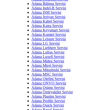
Adana İklimsa Servisi
Adana Indel-B Servisi
Adana ISM Servisi
Adana Jeriyan Servisi
Adana Kabel Servisi
Adana Kaira Servisi
Adana Keysmart Servisi
Adana Kumtel Servisi
Adana Leisure Servisi
Adana LG Servisi
Adana Liebherr Servisi
Adana Lufras Servisi
Adana Luxell Servisi
Adana Midea Servisi
Adana Mioji Servisi
Adana Mitsubishi Servisi
Adana MSC Servisi
Adana Olefini Servisi
Adana ONVO Servisi
Adana Osimo Servisi
Adana Öztiryakiler Servisi
Adana Plastim Servisi
Adana Profilo Servisi
Adana Quick Servisi
Adana Regal Servisi