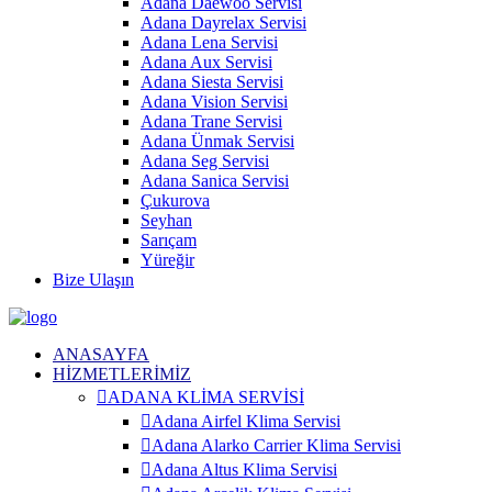
Adana Daewoo Servisi
Adana Dayrelax Servisi
Adana Lena Servisi
Adana Aux Servisi
Adana Siesta Servisi
Adana Vision Servisi
Adana Trane Servisi
Adana Ünmak Servisi
Adana Seg Servisi
Adana Sanica Servisi
Çukurova
Seyhan
Sarıçam
Yüreğir
Bize Ulaşın
ANASAYFA
HİZMETLERİMİZ
ADANA KLİMA SERVİSİ
Adana Airfel Klima Servisi
Adana Alarko Carrier Klima Servisi
Adana Altus Klima Servisi