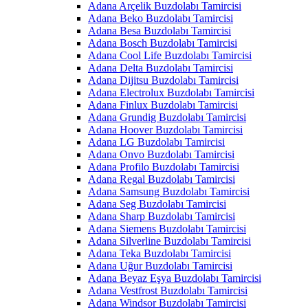
Adana Arçelik Buzdolabı Tamircisi
Adana Beko Buzdolabı Tamircisi
Adana Besa Buzdolabı Tamircisi
Adana Bosch Buzdolabı Tamircisi
Adana Cool Life Buzdolabı Tamircisi
Adana Delta Buzdolabı Tamircisi
Adana Dijitsu Buzdolabı Tamircisi
Adana Electrolux Buzdolabı Tamircisi
Adana Finlux Buzdolabı Tamircisi
Adana Grundig Buzdolabı Tamircisi
Adana Hoover Buzdolabı Tamircisi
Adana LG Buzdolabı Tamircisi
Adana Onvo Buzdolabı Tamircisi
Adana Profilo Buzdolabı Tamircisi
Adana Regal Buzdolabı Tamircisi
Adana Samsung Buzdolabı Tamircisi
Adana Seg Buzdolabı Tamircisi
Adana Sharp Buzdolabı Tamircisi
Adana Siemens Buzdolabı Tamircisi
Adana Silverline Buzdolabı Tamircisi
Adana Teka Buzdolabı Tamircisi
Adana Uğur Buzdolabı Tamircisi
Adana Beyaz Eşya Buzdolabı Tamircisi
Adana Vestfrost Buzdolabı Tamircisi
Adana Windsor Buzdolabı Tamircisi