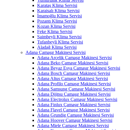
Yumurtalık Klima Servisi
Karataş Klima Servisi
Karaisalı Klima Servisi
İmamoğlu Klima Servisi
Pozantı Klima Servisi
Kozan Klima Servisi
Feke Klima Servisi
Saimbeyli Klima Servisi
Tufanbeyli Klima Servisi
Aladağ Klima Servisi
Adana Çamaşır Makinesi Servisi
Adana Arçelik Çamaşır Makinesi Servisi
Adana Beko Çamaşır Makinesi Servisi
Adana Beyaz Eşya Çamaşır Makinesi Servisi
Adana Bosch Çamaşır Makinesi Servisi
Adana Altus Çamaşır Makinesi Servisi
Adana Profilo Çamaşır Makinesi Servisi
Adana Samsung Çamaşır Makinesi Servisi
Adana Dijitsu Çamaşır Makinesi Servisi
Adana Electrolux Çamaşır Makinesi Servisi
Adana Finlux Çamaşır Makinesi Servisi
Adana Flavel Çamaşır Makinesi Servisi
Adana Grundig Çamaşır Makinesi Servisi
Adana Hoover Çamaşır Makinesi Servisi
Adana Miele Çamaşır Makinesi Servisi