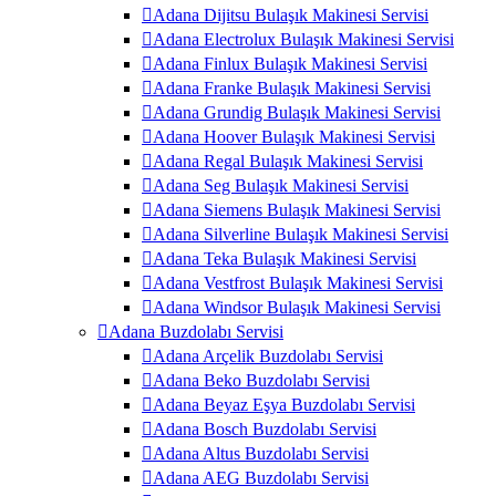
Adana Dijitsu Bulaşık Makinesi Servisi
Adana Electrolux Bulaşık Makinesi Servisi
Adana Finlux Bulaşık Makinesi Servisi
Adana Franke Bulaşık Makinesi Servisi
Adana Grundig Bulaşık Makinesi Servisi
Adana Hoover Bulaşık Makinesi Servisi
Adana Regal Bulaşık Makinesi Servisi
Adana Seg Bulaşık Makinesi Servisi
Adana Siemens Bulaşık Makinesi Servisi
Adana Silverline Bulaşık Makinesi Servisi
Adana Teka Bulaşık Makinesi Servisi
Adana Vestfrost Bulaşık Makinesi Servisi
Adana Windsor Bulaşık Makinesi Servisi
Adana Buzdolabı Servisi
Adana Arçelik Buzdolabı Servisi
Adana Beko Buzdolabı Servisi
Adana Beyaz Eşya Buzdolabı Servisi
Adana Bosch Buzdolabı Servisi
Adana Altus Buzdolabı Servisi
Adana AEG Buzdolabı Servisi