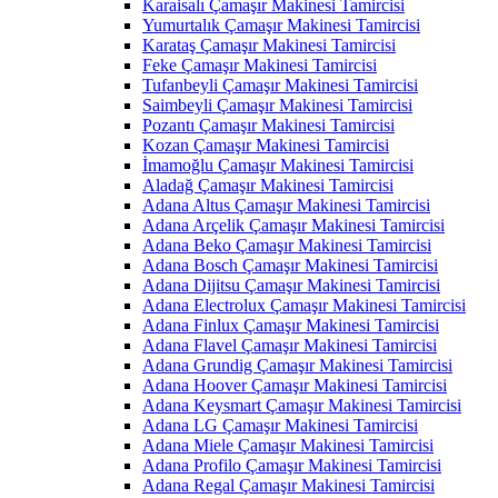
Karaisalı Çamaşır Makinesi Tamircisi
Yumurtalık Çamaşır Makinesi Tamircisi
Karataş Çamaşır Makinesi Tamircisi
Feke Çamaşır Makinesi Tamircisi
Tufanbeyli Çamaşır Makinesi Tamircisi
Saimbeyli Çamaşır Makinesi Tamircisi
Pozantı Çamaşır Makinesi Tamircisi
Kozan Çamaşır Makinesi Tamircisi
İmamoğlu Çamaşır Makinesi Tamircisi
Aladağ Çamaşır Makinesi Tamircisi
Adana Altus Çamaşır Makinesi Tamircisi
Adana Arçelik Çamaşır Makinesi Tamircisi
Adana Beko Çamaşır Makinesi Tamircisi
Adana Bosch Çamaşır Makinesi Tamircisi
Adana Dijitsu Çamaşır Makinesi Tamircisi
Adana Electrolux Çamaşır Makinesi Tamircisi
Adana Finlux Çamaşır Makinesi Tamircisi
Adana Flavel Çamaşır Makinesi Tamircisi
Adana Grundig Çamaşır Makinesi Tamircisi
Adana Hoover Çamaşır Makinesi Tamircisi
Adana Keysmart Çamaşır Makinesi Tamircisi
Adana LG Çamaşır Makinesi Tamircisi
Adana Miele Çamaşır Makinesi Tamircisi
Adana Profilo Çamaşır Makinesi Tamircisi
Adana Regal Çamaşır Makinesi Tamircisi