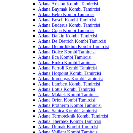
Adana Ariston Kombi Tamircisi
Adana Baymak Kombi Tamircisi
Adana Beko Kombi Tamircisi
Adana Bosch Kombi Tamircisi
Adana Buderus Kombi Tamircisi
Adana Copa Kombi Tamircisi
Adana Daikin Kombi Tamircisi
Adana De Dietrich Kombi Tamircisi
Adana Demirdöküm Kombi Tamircisi
Adana Dolce Kombi Tamircisi
Adana Eca Kombi Tamircisi
Adana Emko Kombi Tamircisi
Adana Ferroli Kombi Tamircisi
Adana Hotpoint Kombi Tamircisi
Adana Immergas Kombi Tamircisi
Adana Lambert Kombi Tamircisi
Adana Lotus Kombi Tamircisi
Adana Maktek Kombi Tamircisi
Adana Orion Kombi Tamircisi
Adana Protherm Kombi Tamircisi
Adana Sanica Kombi Tamircisi
Adana Termoteknik Kombi Tamircisi
Adana Thermex Kombi Tamircisi
Adana Ünmak Kombi Tamircisi
Adana Vaillant Kombi Tamircisi