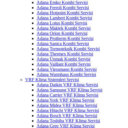
Adana Emko Kombi Servisi
Adana Ferroli Kombi Servisi
Adana Hotpoint Kombi Servisi
Adana Lambert Kombi Servisi
Adana Lotus Kombi Servisi
Adana Maktek Kombi Servisi
Adana Orion Kombi Servisi
Adana Protherm Kombi Servisi
Adana Sanica Kombi Servisi
Adana Termoteknik Kombi Servisi
Adana Thermex Kombi Servisi
Adana Ünmak Kombi Servisi
Adana Vaillant Kombi Servisi
Adana Viessmann Kombi Servisi
Adana Warmhaus Kombi Servisi
VRF Klima Sistemleri Servisi
Adana Daikin VRF Klima Servisi
Adana Samsung VRF Klima Servisi
Adana Carrier VRF Klima Servisi
Adana York VRF Klima Servisi
Adana Midea VRF Klima Servisi
Adana Hitachi VRF Klima Servisi
Adana Bosch VRF Klima Servisi
Adana Toshiba VRF Klima Servisi
Adana Gree VRF Klima Servisi