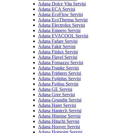
Adana Dolce Vita Servisi
Adana ECA Servisi
Adana EcoFlow Servisi
Adana EcoTherma Servisi
Adana Electrolux Servisi
Adana Empero Servisi
Adana EVACOOL Servisi
Adana Fafare Servisi
Adana Fakir Servisi
Adana Finlux Servisi
Adana Flavel Servisi
Adana Fornazzo Servisi
Adana Franke Servisi
Adana Fridgers Servisi
Adana Fujiplus Servisi
Adana Fujitsu Servisi
Adana GE Servisi
Adana Gree Servisi
Adana Grundig Servisi
Adana Haier Servisi
Adana Hantech Servisi
Adana Hisense Servisi
Adana Hitachi Servisi
Adana Hoover Servisi
Adana Hotpoint Servisi