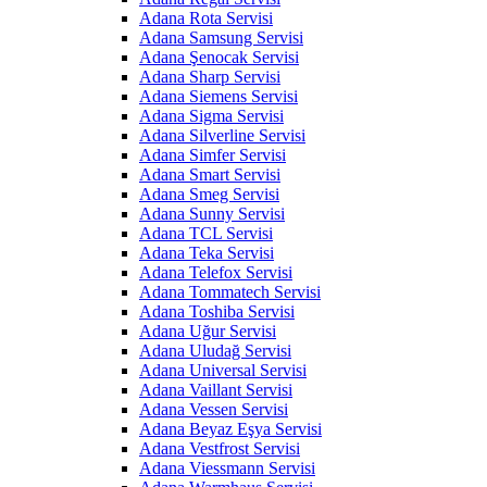
Adana Rota Servisi
Adana Samsung Servisi
Adana Şenocak Servisi
Adana Sharp Servisi
Adana Siemens Servisi
Adana Sigma Servisi
Adana Silverline Servisi
Adana Simfer Servisi
Adana Smart Servisi
Adana Smeg Servisi
Adana Sunny Servisi
Adana TCL Servisi
Adana Teka Servisi
Adana Telefox Servisi
Adana Tommatech Servisi
Adana Toshiba Servisi
Adana Uğur Servisi
Adana Uludağ Servisi
Adana Universal Servisi
Adana Vaillant Servisi
Adana Vessen Servisi
Adana Beyaz Eşya Servisi
Adana Vestfrost Servisi
Adana Viessmann Servisi