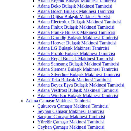
Adana Arçelik Bulaşık Makinesi Tamircisi
Adana Beko Bulaşık Makinesi Tamircisi
Adana Bosch Bulaşık Makinesi Tamircisi
Adana Dijitsu Bulaşık Makinesi Servisi
Adana Electrolux Bulaşık Makinesi Tamircisi
Adana Finlux Bulaşık Makinesi Tamircisi
Adana Franke Bulaşık Makinesi Tamircisi
Adana Grundig Bulaşık Makinesi Tamircisi
Adana Hoover Bulaşık Makinesi Tamircisi
Adana LG Bulaşık Makinesi Tamircisi
Adana Profilo Bulaşık Makinesi Tamircisi
Adana Regal Bulaşık Makinesi Tamircisi
Adana Samsung Bulaşık Makinesi Tamircisi
Adana Siemens Bulaşık Makinesi Tamircisi
Adana Silverline Bulaşık Makinesi Tamircisi
Adana Teka Bulaşık Makinesi Tamircisi
Adana Beyaz Eşya Bulaşık Makinesi Tamircisi
Adana Vestfrost Bulaşık Makinesi Tamircisi
Adana Windsor Bulaşık Makinesi Tamircisi
Adana Çamaşır Makinesi Tamircisi
Çukurova Çamaşır Makinesi Tamircisi
Seyhan Çamaşır Makinesi Tamircisi
Sarıçam Çamaşır Makinesi Tamircisi
Yüreğir Çamaşır Makinesi Tamircisi
Ceyhan Çamaşır Makinesi Tamircisi