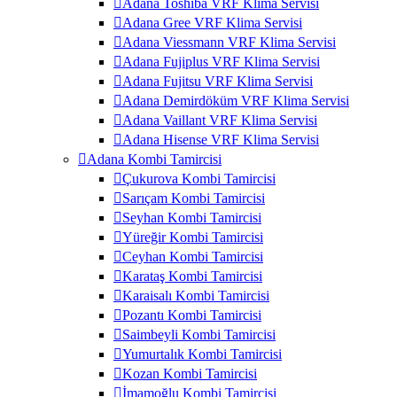
Adana Toshiba VRF Klima Servisi
Adana Gree VRF Klima Servisi
Adana Viessmann VRF Klima Servisi
Adana Fujiplus VRF Klima Servisi
Adana Fujitsu VRF Klima Servisi
Adana Demirdöküm VRF Klima Servisi
Adana Vaillant VRF Klima Servisi
Adana Hisense VRF Klima Servisi
Adana Kombi Tamircisi
Çukurova Kombi Tamircisi
Sarıçam Kombi Tamircisi
Seyhan Kombi Tamircisi
Yüreğir Kombi Tamircisi
Ceyhan Kombi Tamircisi
Karataş Kombi Tamircisi
Karaisalı Kombi Tamircisi
Pozantı Kombi Tamircisi
Saimbeyli Kombi Tamircisi
Yumurtalık Kombi Tamircisi
Kozan Kombi Tamircisi
İmamoğlu Kombi Tamircisi