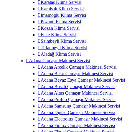
Karataş Klima Servisi
Karaisalı Klima Servisi
İmamoğlu Klima Servisi
Pozantı Klima Servisi
Kozan Klima Servisi
Feke Klima Servisi
Saimbeyli Klima Servisi
Tufanbeyli Klima Servisi
Aladağ Klima Servisi
Adana Çamaşır Makinesi Servisi
Adana Arçelik Çamaşır Makinesi Servisi
Adana Beko Çamaşır Makinesi Servisi
Adana Beyaz Eşya Çamaşır Makinesi Servisi
Adana Bosch Çamaşır Makinesi Servisi
Adana Altus Çamaşır Makinesi Servisi
Adana Profilo Çamaşır Makinesi Servisi
Adana Samsung Çamaşır Makinesi Servisi
Adana Dijitsu Çamaşır Makinesi Servisi
Adana Electrolux Çamaşır Makinesi Servisi
Adana Finlux Çamaşır Makinesi Servisi
Adana Flavel Çamaşır Makinesi Servisi