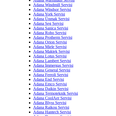
Adana Warmhaus Servisi
Adana Windmill Servisi
Adana Windsor Servisi
Adana York Servisi
Adana Ünmak Servisi
Adana Seg Servisi
Adana Sanica Servisi
Adana Robo Servisi
Adana Protherm Servisi
Adana Orion Servisi
Adana Miele Servisi
Adana Maktek Servisi
Adana Lotus Servisi
Adana Lambert Servisi
Adana İmmergas Servisi
Adana General Servisi
Adana Ferroli Servisi
Adana End Servisi
Adana Emco Servisi
Adana Daikin Servisi
Adana Termoteknik Servisi
Adana CoolAer Servisi
Adana Blyss Servisi
Adana Raikou Servisi
Adana Hantech Servisi