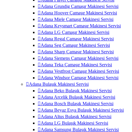
Adana Grundig Çamaşır Makinesi Servisi
Adana Hoover Çamaşır Makinesi Servisi
Adana Miele Çamaşır Makinesi Servisi
Adana Keysmart Çamaşır Makinesi Servisi
Adana LG Çamaşır Makinesi Servisi
Adana Regal Çamaşır Makinesi Servisi
Adana Seg Çamaşır Makinesi Servisi
Adana Sharp Çamaşır Makinesi Servisi
Adana Siemens Çamaşır Makinesi Servisi
Adana Teka Çamaşır Makinesi Servisi
Adana Vestfrost Çamaşır Makinesi Servisi
Adana Windsor Çamaşır Makinesi Servisi
Adana Bulaşık Makinesi Servisi
Adana Beko Bulaşık Makinesi Servisi
Adana Arçelik Bulaşık Makinesi Servisi
Adana Bosch Bulaşık Makinesi Servisi
Adana Beyaz Eşya Bulaşık Makinesi Servisi
Adana Altus Bulaşık Makinesi Servisi
Adana LG Bulaşık Makinesi Servisi
Adana Samsung Bulaşık Makinesi Servisi