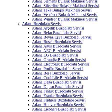
Adana Siemens Bulaşık Makinesi Servisi
Adana Silverline Bulaşık Makinesi Servisi
Adana Teka Bulaşık Makinesi Servisi
Adana Vestfrost Bulaşık Makinesi Servisi
Adana Windsor Bulaşık Makinesi Servisi
Adana Buzdolabı Servisi
Adana Arçelik Buzdolabı Servisi
Adana Beko Buzdolabı Servisi
Adana Beyaz Eşya Buzdolabı Servisi
Adana Bosch Buzdolabı Servisi
Adana Altus Buzdolabı Servisi
Adana AEG Buzdolabı Servisi
Adana LG Buzdolabı Servisi
Adana Grundig Buzdolabı Servisi
Adana Electrolux Buzdolabı Servisi
Adana Profilo Buzdolabı Servisi
Adana Besa Buzdolabı Servisi
Adana Cool Life Buzdolabı Servisi
Adana Delta Buzdolabı Servisi
Adana Dijitsu Buzdolabı Servisi
Adana Finlux Buzdolabı Servisi
Adana Franke Buzdolabı Servisi
Adana Fridgers Buzdolabı Servisi
Adana Hoover Buzdolabı Servisi
Adana Liebherr Buzdolabı Servisi