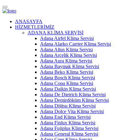
ANASAYFA
HİZMETLERİMİZ
ADANA KLİMA SERVİSİ
Adana Airfel Klima Servisi
Adana Alarko Carrier Klima Servisi
Adana Altus Klima Servisi
Adana Arçelik Klima Servisi
Adana Aura Klima Servisi
Adana Baymak Klima Servisi
Adana Beko Klima Servisi
Adana Bosch Klima Servisi
Adana Copa Klima Servisi
Adana Daikin Klima Servisi
Adana De Dietrich Klima Servisi
Adana Demirdöküm Klima Servisi
Adana Dijitsu Klima Servisi
Adana Dolce Vita Klima Servisi
Adana End Klima Servisi
Adana Finlux Klima Servisi
Adana Fujiplus Klima Servisi
Adana General Klima Servisi
Adana Gree Klima Servisi