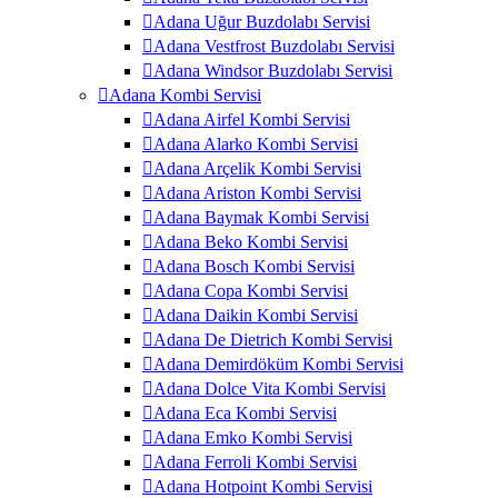
Adana Uğur Buzdolabı Servisi
Adana Vestfrost Buzdolabı Servisi
Adana Windsor Buzdolabı Servisi
Adana Kombi Servisi
Adana Airfel Kombi Servisi
Adana Alarko Kombi Servisi
Adana Arçelik Kombi Servisi
Adana Ariston Kombi Servisi
Adana Baymak Kombi Servisi
Adana Beko Kombi Servisi
Adana Bosch Kombi Servisi
Adana Copa Kombi Servisi
Adana Daikin Kombi Servisi
Adana De Dietrich Kombi Servisi
Adana Demirdöküm Kombi Servisi
Adana Dolce Vita Kombi Servisi
Adana Eca Kombi Servisi
Adana Emko Kombi Servisi
Adana Ferroli Kombi Servisi
Adana Hotpoint Kombi Servisi