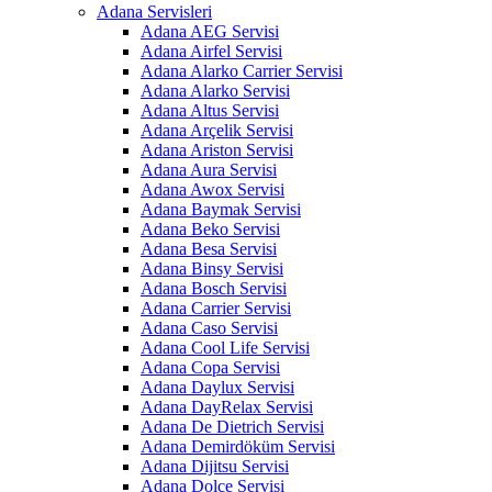
Adana Servisleri
Adana AEG Servisi
Adana Airfel Servisi
Adana Alarko Carrier Servisi
Adana Alarko Servisi
Adana Altus Servisi
Adana Arçelik Servisi
Adana Ariston Servisi
Adana Aura Servisi
Adana Awox Servisi
Adana Baymak Servisi
Adana Beko Servisi
Adana Besa Servisi
Adana Binsy Servisi
Adana Bosch Servisi
Adana Carrier Servisi
Adana Caso Servisi
Adana Cool Life Servisi
Adana Copa Servisi
Adana Daylux Servisi
Adana DayRelax Servisi
Adana De Dietrich Servisi
Adana Demirdöküm Servisi
Adana Dijitsu Servisi
Adana Dolce Servisi