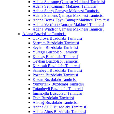
Adana Samsung Çamaşır Makinesi Tamircisi
Adana Seg Çamaşır Makinesi Tamircisi
Adana Sharp Çamaşır Makinesi Tamircisi
Adana Siemens Çamaşır Makinesi Tamircisi
Adana Beyaz Eşya Çamaşır Makinesi Tamircisi
Adana Vestfrost Çamaşır Makinesi Tamircisi
Adana Windsor Çamaşır Makinesi Tamircisi
Adana Buzdolabı Tamircisi
Çukurova Buzdolabı Tamircisi
Sarıçam Buzdolabı Tamircisi
Seyhan Buzdolabı Tamircisi
Yüreğir Buzdolabı Tamircisi
Karataş Buzdolabı Tamircisi
Ceyhan Buzdolabı Tamircisi
Karaisalı Buzdolabı Tamircisi
Saimbeyli Buzdolabı Tamircisi
Pozantı Buzdolabı Tamircisi
Kozan Buzdolabı Tamircisi
Yumurtalık Buzdolabı Tamircisi
Tufanbeyli Buzdolabı Tamircisi
İmamoğlu Buzdolabı Tamircisi
Feke Buzdolabı Tamircisi
Aladağ Buzdolabı Tamircisi
Adana AEG Buzdolabı Tamircisi
Adana Altus Buzdolabı Tamircisi