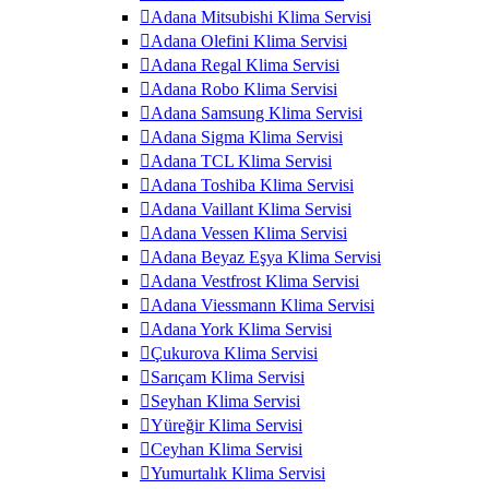
Adana Mitsubishi Klima Servisi
Adana Olefini Klima Servisi
Adana Regal Klima Servisi
Adana Robo Klima Servisi
Adana Samsung Klima Servisi
Adana Sigma Klima Servisi
Adana TCL Klima Servisi
Adana Toshiba Klima Servisi
Adana Vaillant Klima Servisi
Adana Vessen Klima Servisi
Adana Beyaz Eşya Klima Servisi
Adana Vestfrost Klima Servisi
Adana Viessmann Klima Servisi
Adana York Klima Servisi
Çukurova Klima Servisi
Sarıçam Klima Servisi
Seyhan Klima Servisi
Yüreğir Klima Servisi
Ceyhan Klima Servisi
Yumurtalık Klima Servisi