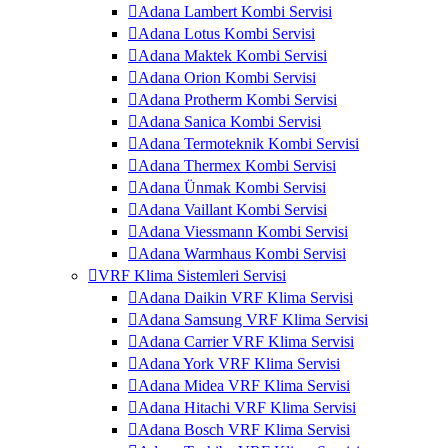
Adana Lambert Kombi Servisi
Adana Lotus Kombi Servisi
Adana Maktek Kombi Servisi
Adana Orion Kombi Servisi
Adana Protherm Kombi Servisi
Adana Sanica Kombi Servisi
Adana Termoteknik Kombi Servisi
Adana Thermex Kombi Servisi
Adana Ünmak Kombi Servisi
Adana Vaillant Kombi Servisi
Adana Viessmann Kombi Servisi
Adana Warmhaus Kombi Servisi
VRF Klima Sistemleri Servisi
Adana Daikin VRF Klima Servisi
Adana Samsung VRF Klima Servisi
Adana Carrier VRF Klima Servisi
Adana York VRF Klima Servisi
Adana Midea VRF Klima Servisi
Adana Hitachi VRF Klima Servisi
Adana Bosch VRF Klima Servisi