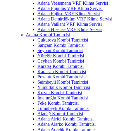
Adana Viessmann VRF Klima Servisi
Adana Fujiplus VRF Klima Servisi
Adana Fujitsu VRF Klima Servisi
Adana Demirdöküm VRF Klima Servisi
Adana Vaillant VRF Klima Servisi
Adana Hisense VRF Klima Servisi
Adana Kombi Tamircisi
Çukurova Kombi Tamircisi
Sarıçam Kombi Tamircisi
Seyhan Kombi Tamircisi
Yüreğir Kombi Tamircisi
Ceyhan Kombi Tamircisi
Karataş Kombi Tamircisi
Karaisalı Kombi Tamircisi
Pozantı Kombi Tamircisi
Saimbeyli Kombi Tamircisi
Yumurtalık Kombi Tamircisi
Kozan Kombi Tamircisi
İmamoğlu Kombi Tamircisi
Feke Kombi Tamircisi
Tufanbeyli Kombi Tamircisi
Aladağ Kombi Tamircisi
Adana Airfel Kombi Tamircisi
Adana Alarko Kombi Tamircisi
Adana Arçelik Kombi Tamircisi