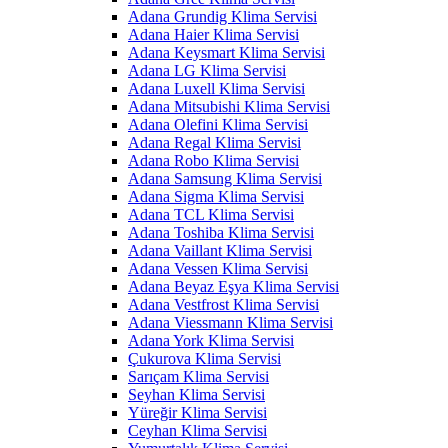
Adana Grundig Klima Servisi
Adana Haier Klima Servisi
Adana Keysmart Klima Servisi
Adana LG Klima Servisi
Adana Luxell Klima Servisi
Adana Mitsubishi Klima Servisi
Adana Olefini Klima Servisi
Adana Regal Klima Servisi
Adana Robo Klima Servisi
Adana Samsung Klima Servisi
Adana Sigma Klima Servisi
Adana TCL Klima Servisi
Adana Toshiba Klima Servisi
Adana Vaillant Klima Servisi
Adana Vessen Klima Servisi
Adana Beyaz Eşya Klima Servisi
Adana Vestfrost Klima Servisi
Adana Viessmann Klima Servisi
Adana York Klima Servisi
Çukurova Klima Servisi
Sarıçam Klima Servisi
Seyhan Klima Servisi
Yüreğir Klima Servisi
Ceyhan Klima Servisi