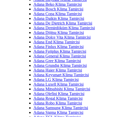
Adana Beko Klima Tamircisi
Adana Bosch Klima Tamircisi
Adana Copa Klima Tamircisi
Adana Daikin Klima Tamircisi
Adana De Dietrich Klima Tamircisi
Adana Demirdöküm Klima Tamircisi
Adana Dijitsu Klima Tamircisi
Adana Dolce Vita Klima Tamircisi
Adana End Klima Tamircisi
Adana Finlux Klima Tamircisi
Adana Fujiplus Klima Tamircisi
Adana General Klima Tamircisi
Adana Gree Klima Tamircisi
Adana Grundig Klima Tamircisi
Adana Haier Klima Tamircisi
Adana Keysmart Klima Tamircisi
Adana LG Klima Tamircisi
Adana Luxell Klima Tamircisi
Adana Mitsubishi Klima Tamircisi
Adana Olefini Klima Tamircisi
Adana Regal Klima Tamircisi
Adana Robo Klima Tamircisi
Adana Samsung Klima Tamircisi
Adana Sigma Klima Tamircisi