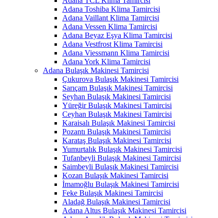
Adana TCL Klima Tamircisi
Adana Toshiba Klima Tamircisi
Adana Vaillant Klima Tamircisi
Adana Vessen Klima Tamircisi
Adana Beyaz Eşya Klima Tamircisi
Adana Vestfrost Klima Tamircisi
Adana Viessmann Klima Tamircisi
Adana York Klima Tamircisi
Adana Bulaşık Makinesi Tamircisi
Çukurova Bulaşık Makinesi Tamircisi
Sarıçam Bulaşık Makinesi Tamircisi
Seyhan Bulaşık Makinesi Tamircisi
Yüreğir Bulaşık Makinesi Tamircisi
Ceyhan Bulaşık Makinesi Tamircisi
Karaisalı Bulaşık Makinesi Tamircisi
Pozantı Bulaşık Makinesi Tamircisi
Karataş Bulaşık Makinesi Tamircisi
Yumurtalık Bulaşık Makinesi Tamircisi
Tufanbeyli Bulaşık Makinesi Tamircisi
Saimbeyli Bulaşık Makinesi Tamircisi
Kozan Bulaşık Makinesi Tamircisi
İmamoğlu Bulaşık Makinesi Tamircisi
Feke Bulaşık Makinesi Tamircisi
Aladağ Bulaşık Makinesi Tamircisi
Adana Altus Bulaşık Makinesi Tamircisi