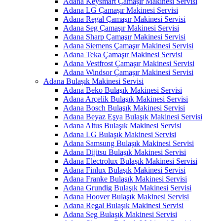
Adana Keysmart Çamaşır Makinesi Servisi
Adana LG Çamaşır Makinesi Servisi
Adana Regal Çamaşır Makinesi Servisi
Adana Seg Çamaşır Makinesi Servisi
Adana Sharp Çamaşır Makinesi Servisi
Adana Siemens Çamaşır Makinesi Servisi
Adana Teka Çamaşır Makinesi Servisi
Adana Vestfrost Çamaşır Makinesi Servisi
Adana Windsor Çamaşır Makinesi Servisi
Adana Bulaşık Makinesi Servisi
Adana Beko Bulaşık Makinesi Servisi
Adana Arçelik Bulaşık Makinesi Servisi
Adana Bosch Bulaşık Makinesi Servisi
Adana Beyaz Eşya Bulaşık Makinesi Servisi
Adana Altus Bulaşık Makinesi Servisi
Adana LG Bulaşık Makinesi Servisi
Adana Samsung Bulaşık Makinesi Servisi
Adana Dijitsu Bulaşık Makinesi Servisi
Adana Electrolux Bulaşık Makinesi Servisi
Adana Finlux Bulaşık Makinesi Servisi
Adana Franke Bulaşık Makinesi Servisi
Adana Grundig Bulaşık Makinesi Servisi
Adana Hoover Bulaşık Makinesi Servisi
Adana Regal Bulaşık Makinesi Servisi
Adana Seg Bulaşık Makinesi Servisi