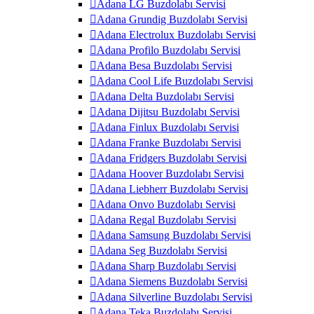
Adana LG Buzdolabı Servisi
Adana Grundig Buzdolabı Servisi
Adana Electrolux Buzdolabı Servisi
Adana Profilo Buzdolabı Servisi
Adana Besa Buzdolabı Servisi
Adana Cool Life Buzdolabı Servisi
Adana Delta Buzdolabı Servisi
Adana Dijitsu Buzdolabı Servisi
Adana Finlux Buzdolabı Servisi
Adana Franke Buzdolabı Servisi
Adana Fridgers Buzdolabı Servisi
Adana Hoover Buzdolabı Servisi
Adana Liebherr Buzdolabı Servisi
Adana Onvo Buzdolabı Servisi
Adana Regal Buzdolabı Servisi
Adana Samsung Buzdolabı Servisi
Adana Seg Buzdolabı Servisi
Adana Sharp Buzdolabı Servisi
Adana Siemens Buzdolabı Servisi
Adana Silverline Buzdolabı Servisi
Adana Teka Buzdolabı Servisi